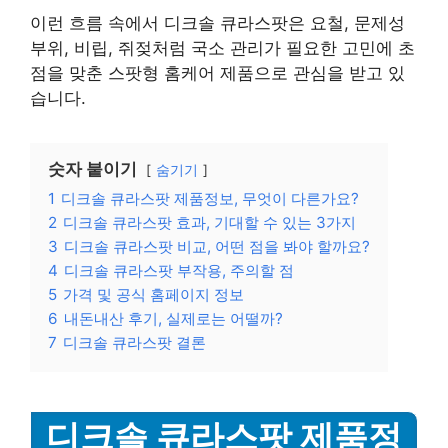
이런 흐름 속에서 디크솔 큐라스팟은 요철, 문제성
부위, 비립, 쥐젖처럼 국소 관리가 필요한 고민에 초
점을 맞춘 스팟형 홈케어 제품으로 관심을 받고 있
습니다.
숫자 붙이기
숨기기
1
디크솔 큐라스팟 제품정보, 무엇이 다른가요?
2
디크솔 큐라스팟 효과, 기대할 수 있는 3가지
3
디크솔 큐라스팟 비교, 어떤 점을 봐야 할까요?
4
디크솔 큐라스팟 부작용, 주의할 점
5
가격 및 공식 홈페이지 정보
6
내돈내산 후기, 실제로는 어떨까?
7
디크솔 큐라스팟 결론
디크솔 큐라스팟 제품정