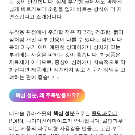
는 것이 안전합니다. 실제 후기형 글에서도 과하게
넓게 바르기보다 소량을 얇게 바르는 방식이 더 자
연스럽다고 소개됩니다.
부작용 관점에서 주의할 점은 자극감, 건조함, 붉어
짐처럼 개인 피부 반응이 다를 수 있다는 점입니다.
특히 피부가 이미 예민한 상태이거나 상처가 있는
부위에는 사용을 피하는 것이 좋습니다. 화장품은
치료제가 아니므로, 증상이 심하거나 지속적으로 악
화된다면 제품에만 의존하지 말고 전문가 상담을 고
려하는 편이 좋습니다.
핵심 성분, 왜 주목받을까요?
디크솔 큐라스팟의
핵심 성분
으로는
콜딩파우더,
PDRN, 나이아신아마이드
가 안내됩니다. 콜딩파우
더는 제품의 파우더형 사용감을 만들고, 고민 부위