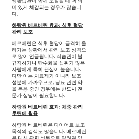
생활습관이 함께 조절될 때 더 의
미 있게 체감되는 경우가 많습니
다.
하랑원 베르베린 효과: 식후 혈당
관리 보조
베르베린은 식후 혈당이 급격히 올
라가는 상황에서 관리 보조 성격으
로 많이 언급됩니다. 식습관이 불
규칙하거나 탄수화물 섭취가 많은
사람에게 특히 관심이 높습니다.
다만 이는 치료제가 아니라 보조
성분에 가까우므로, 당뇨 관련 약
을 복용 중인 경우에는 반드시 전
문가 상담이 필요합니다.
하랑원 베르베린 효과: 체중 관리
루틴에 활용
하랑원 베르베린은 다이어트 보조
목적의 검색도 많습니다. 베르베린
은 대사 관련 성분으로 알려져 있