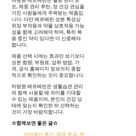
하랑원 베르베린은 혈당 관리 보
조, 체중 관리 루틴, 장 건강 관심을
가진 사람들에게 주목받는 제품입
니다. 다만 베르베린 성분 특성상
위장 부작용과 약물 상호작용 가능
성을 함께 고려해야 하며, 특히 복
용 중인 약이 있다면 더 신중해야
합니다.
제품 선택 시에는 효과만 보기보다
성분 함량, 부원료, 섭취 방법, 가
격, 공식 홈페이지 정보까지 종합
적으로 확인하는 것이 중요합니다.
하랑원 베르베린은 생활습관 관리
와 함께 사용할 때 의미를 기대할
수 있는 제품이며, 본인의 건강 상
태에 맞는지 확인한 뒤 선택하는
것이 가장 바람직합니다.
☆함께보면 좋은 글☆
더마렉신 후기, 약국 효과, 효