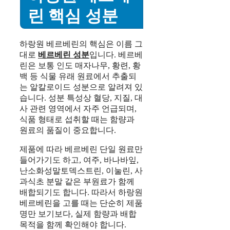
린 핵심 성분
하랑원 베르베린의 핵심은 이름 그
대로
베르베린 성분
입니다. 베르베
린은 보통 인도 매자나무, 황련, 황
백 등 식물 유래 원료에서 추출되
는 알칼로이드 성분으로 알려져 있
습니다. 성분 특성상 혈당, 지질, 대
사 관련 영역에서 자주 언급되며,
식품 형태로 섭취할 때는 함량과
원료의 품질이 중요합니다.
제품에 따라 베르베린 단일 원료만
들어가기도 하고, 여주, 바나바잎,
난소화성말토덱스트린, 이눌린, 사
과식초 분말 같은 부원료가 함께
배합되기도 합니다. 따라서 하랑원
베르베린을 고를 때는 단순히 제품
명만 보기보다, 실제 함량과 배합
목적을 함께 확인해야 합니다.