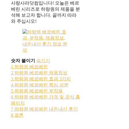
사랑사라닷컴입니다! 오늘은 베르
베린 시리즈로 하랑원의 제품을 분
석해 보고자 합니다. 끝까지 따라
와 주십시오!
숫자 붙이기
숨기기
1
하랑원 베르베린
2
하랑원 베르베린 제품정보
3
하랑원 베르베린 효과 3가지
4
하랑원 베르베린 핵심 성분
5
하랑원 베르베린 부작용
6
하랑원 베르베린 가격 및 공식 홈
페이지
7
하랑원 베르베린 내돈내산 후기
8
결론