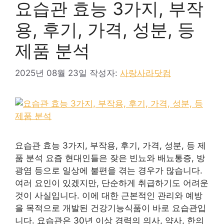
요습관 효능 3가지, 부작
용, 후기, 가격, 성분, 등
제품 분석
2025년 08월 23일
작성자:
사랑사라닷컴
요습관 효능 3가지, 부작용, 후기, 가격, 성분, 등 제
품 분석 요즘 현대인들은 잦은 빈뇨와 배뇨통증, 방
광염 등으로 일상에 불편을 겪는 경우가 많습니다.
여러 요인이 있겠지만, 단순하게 취급하기도 어려운
것이 사실입니다. 이에 대한 근본적인 관리와 예방
을 목적으로 개발된 건강기능식품이 바로 요습관입
니다. 요습관은 30년 이상 경력의 의사, 약사, 한의