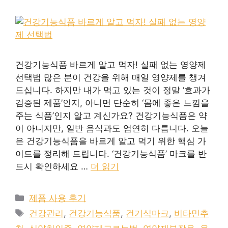
건강기능식품 바르게 알고 먹자! 실패 없는 영양제
선택법 많은 분이 건강을 위해 매일 영양제를 챙겨
드십니다. 하지만 내가 먹고 있는 것이 정말 ‘효과가
검증된 제품’인지, 아니면 단순히 ‘몸에 좋은 느낌을
주는 식품’인지 알고 계신가요? 건강기능식품은 약
이 아니지만, 일반 음식과도 엄연히 다릅니다. 오늘
은 건강기능식품을 바르게 알고 먹기 위한 핵심 가
이드를 정리해 드립니다. ‘건강기능식품’ 마크를 반
드시 확인하세요 …
더 읽기
카
제품 사용 후기
테
태
건강관리
,
건강기능식품
,
건기식마크
,
비타민추
고
그