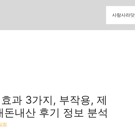
사랑사라닷
효과 3가지, 부작용, 제
 내돈내산 후기 정보 분석
닷컴