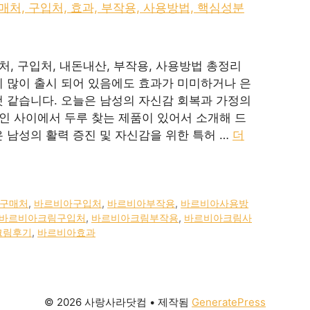
처, 구입처, 내돈내산, 부작용, 사용방법 총정리
이 많이 출시 되어 있음에도 효과가 미미하거나 은
것 같습니다. 오늘은 남성의 자신감 회복과 가정의
연인 사이에서 두루 찾는 제품이 있어서 소개해 드
 남성의 활력 증진 및 자신감을 위한 특허 …
더
구매처
,
바르비아구입처
,
바르비아부작용
,
바르비아사용방
바르비아크림구입처
,
바르비아크림부작용
,
바르비아크림사
크림후기
,
바르비아효과
© 2026 사랑사라닷컴
• 제작됨
GeneratePress