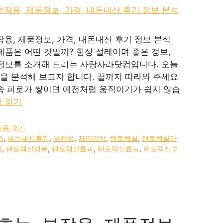
작용, 제품정보, 가격, 내돈내산 후기 정보 분석
제품은 어떤 것일까? 항상 설레이며 좋은 정보,
 정보를 소개해 드리는 사랑사라닷컴입니다. 오늘
을 분석해 보고자 합니다. 끝까지 따라와 주세요
 속 피로가 쌓이면 예전처럼 움직이기가 쉽지 않습
더 읽기
사용 후기
자
,
내돈내산후기
,
부작용
,
자양강장
,
텐토렉실
,
텐토렉실가
용
,
텐토렉실성분
,
텐토렉실효과
,
텐토렉실효능
,
텐토렉실후