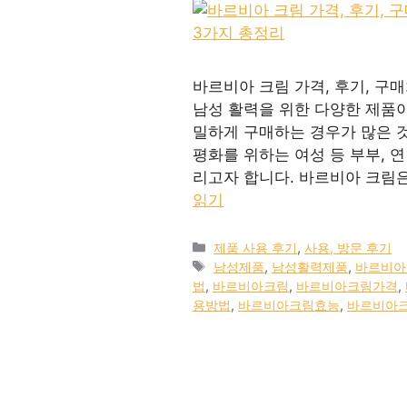
바르비아 크림 가격, 후기, 구매
남성 활력을 위한 다양한 제품
밀하게 구매하는 경우가 많은 
평화를 위하는 여성 등 부부, 
리고자 합니다. 바르비아 크림은
읽기
카
제품 사용 후기
,
사용, 방문 후기
테
태
남성제품
,
남성활력제품
,
바르비아
고
그
법
,
바르비아크림
,
바르비아크림가격
,
리
용방법
,
바르비아크림효능
,
바르비아