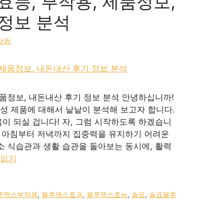
효능, 부작용, 제품정보,
정보 분석
닷컴
제품정보, 내돈내산 후기 정보 분석 안녕하십니까!
성 제품에 대해서 낱낱이 분석해 보고자 합니다.
이 되실 겁니다! 자, 그럼 시작하도록 하겠습니
, 아침부터 저녁까지 집중력을 유지하기 어려운
소 식습관과 생활 습관을 돌아보는 동시에, 활력
 읽기
루맥스부작용
,
블루맥스효과
,
블루맥스효능
,
솔표
,
솔표블루