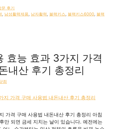
방문 후기
력
,
남성활력제품
,
남자활력
,
블랙키스
,
블랙키스6000
,
블랙
용 효능 효과 3가지 가격
돈내산 후기 총정리
닷컴
가지 가격 구매 사용법 내돈내산 후기 총정리 아침
오후만 되면 금세 지치는 날이 있습니다. 예전에는
도 어느 순간부터는 일상 전체의 흐름을 바꿔 놓습