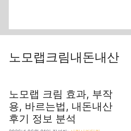
노모랩크림내돈내산
노모랩 크림 효과, 부작
용, 바르는법, 내돈내산
후기 정보 분석