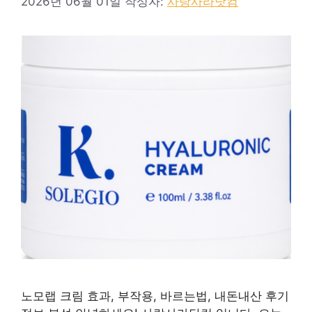
2026년 06월 01일
작성자:
사랑사라닷컴
노모랩 크림 효과, 부작용, 바르는법, 내돈내산 후기