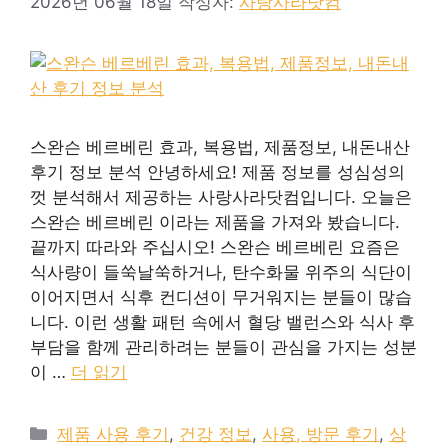
2026년 06월 18일
작성자:
사랑사라닷컴
스완슨 베르베린 효과, 복용법, 제품정보, 내돈내산
후기 정보 분석 안녕하세요! 제품 정보를 성심성의
껏 분석해서 제공하는 사랑사라닷컴입니다. 오늘은
스완슨 베르베린 이라는 제품을 가져와 봤습니다.
끝까지 따라와 주십시오! 스완슨 베르베린 요즘은
식사량이 들쑥날쑥하거나, 탄수화물 위주의 식단이
이어지면서 식후 컨디션이 무거워지는 분들이 많습
니다. 이런 생활 패턴 속에서 혈당 밸런스와 식사 후
부담을 함께 관리하려는 분들이 관심을 가지는 성분
이 …
더 읽기
카
제품 사용 후기
,
건강 정보
,
사용, 방문 후기
,
상