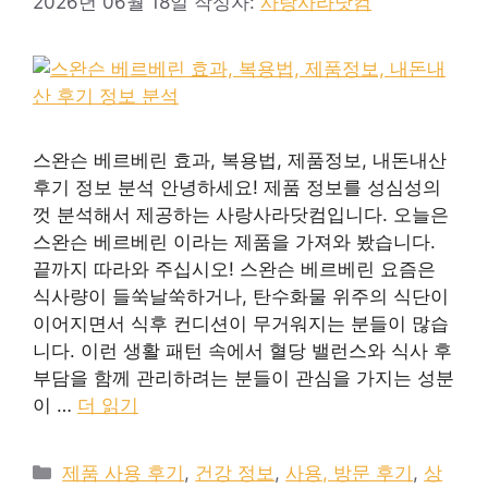
2026년 06월 18일
작성자:
사랑사라닷컴
스완슨 베르베린 효과, 복용법, 제품정보, 내돈내산
후기 정보 분석 안녕하세요! 제품 정보를 성심성의
껏 분석해서 제공하는 사랑사라닷컴입니다. 오늘은
스완슨 베르베린 이라는 제품을 가져와 봤습니다.
끝까지 따라와 주십시오! 스완슨 베르베린 요즘은
식사량이 들쑥날쑥하거나, 탄수화물 위주의 식단이
이어지면서 식후 컨디션이 무거워지는 분들이 많습
니다. 이런 생활 패턴 속에서 혈당 밸런스와 식사 후
부담을 함께 관리하려는 분들이 관심을 가지는 성분
이 …
더 읽기
카
제품 사용 후기
,
건강 정보
,
사용, 방문 후기
,
상