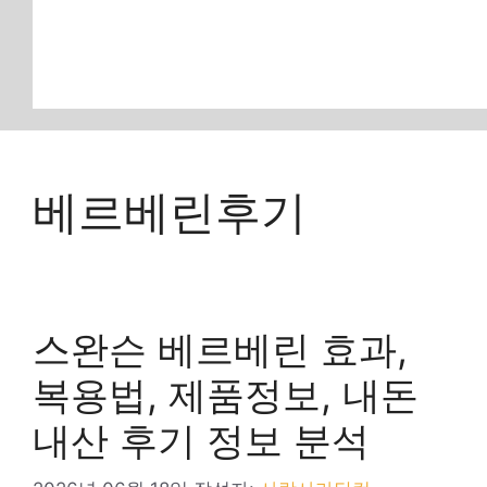
베르베린후기
스완슨 베르베린 효과,
복용법, 제품정보, 내돈
내산 후기 정보 분석