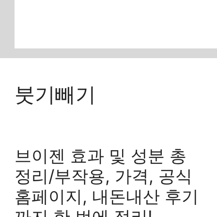
붓기빼기
브이젠 효과 및 성분 총
정리/부작용, 가격, 공식
홈페이지, 내돈내산 후기
까지 한 번에 정리!