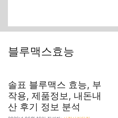
블루맥스효능
솔표 블루맥스 효능, 부
작용, 제품정보, 내돈내
산 후기 정보 분석