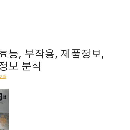
효능, 부작용, 제품정보,
정보 분석
닷컴