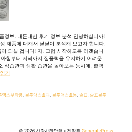
제품정보, 내돈내산 후기 정보 분석 안녕하십니까!
성 제품에 대해서 낱낱이 분석해 보고자 합니다.
이 되실 겁니다! 자, 그럼 시작하도록 하겠습니
, 아침부터 저녁까지 집중력을 유지하기 어려운
소 식습관과 생활 습관을 돌아보는 동시에, 활력
 읽기
루맥스부작용
,
블루맥스효과
,
블루맥스효능
,
솔표
,
솔표블루
© 2026 사랑사라닷컴
• 제작됨
GeneratePress