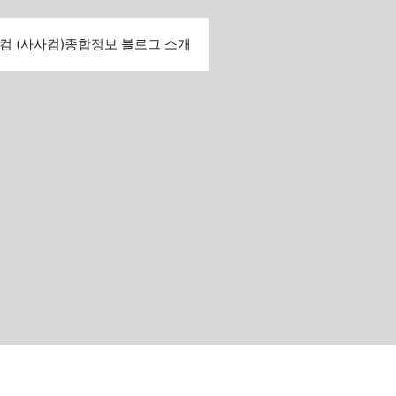
컴 (사사컴)종합정보 블로그 소개