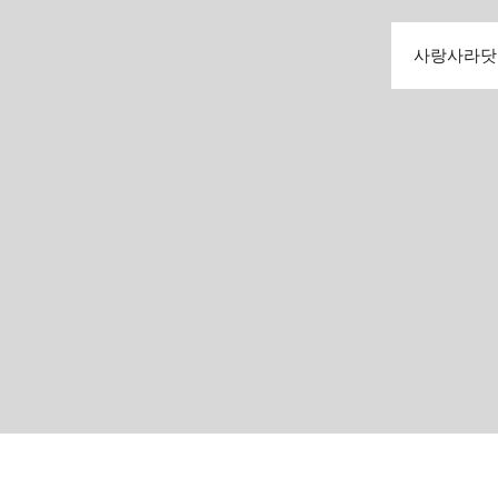
사랑사라닷