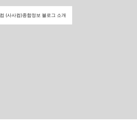
컴 (사사컴)종합정보 블로그 소개