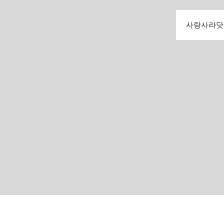
사랑사라닷