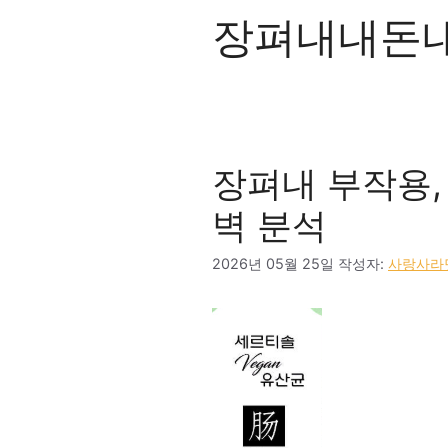
장펴내내돈
장펴내 부작용,
벽 분석
2026년 05월 25일
작성자:
사랑사라