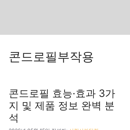
콘드로필부작용
콘드로필 효능·효과 3가
지 및 제품 정보 완벽 분
석