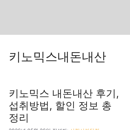
키노믹스내돈내산
키노믹스 내돈내산 후기,
섭취방법, 할인 정보 총
정리