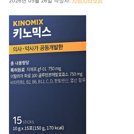
2026년 05월 26일
작성자:
사랑사라닷컴