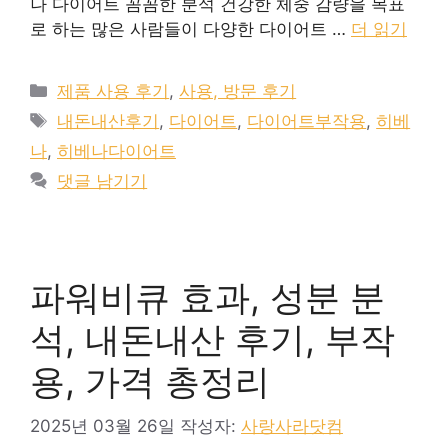
나 다이어트 꼼꼼한 분석 건강한 체중 감량을 목표
로 하는 많은 사람들이 다양한 다이어트 …
더 읽기
카
제품 사용 후기
,
사용, 방문 후기
테
태
내돈내산후기
,
다이어트
,
다이어트부작용
,
히베
고
그
나
,
히베나다이어트
리
댓글 남기기
파워비큐 효과, 성분 분
석, 내돈내산 후기, 부작
용, 가격 총정리
2025년 03월 26일
작성자:
사랑사라닷컴