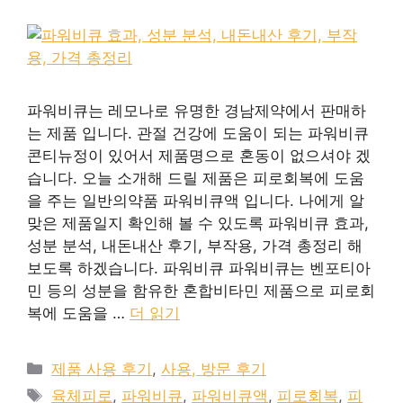
파워비큐는 레모나로 유명한 경남제약에서 판매하
는 제품 입니다. 관절 건강에 도움이 되는 파워비큐
콘티뉴정이 있어서 제품명으로 혼동이 없으셔야 겠
습니다. 오늘 소개해 드릴 제품은 피로회복에 도움
을 주는 일반의약품 파워비큐액 입니다. 나에게 알
맞은 제품일지 확인해 볼 수 있도록 파워비큐 효과,
성분 분석, 내돈내산 후기, 부작용, 가격 총정리 해
보도록 하겠습니다. 파워비큐 파워비큐는 벤포티아
민 등의 성분을 함유한 혼합비타민 제품으로 피로회
복에 도움을 …
더 읽기
카
제품 사용 후기
,
사용, 방문 후기
테
태
육체피로
,
파워비큐
,
파워비큐액
,
피로회복
,
피