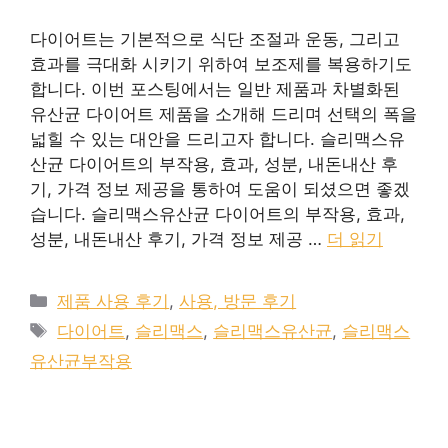
다이어트는 기본적으로 식단 조절과 운동, 그리고
효과를 극대화 시키기 위하여 보조제를 복용하기도
합니다. 이번 포스팅에서는 일반 제품과 차별화된
유산균 다이어트 제품을 소개해 드리며 선택의 폭을
넓힐 수 있는 대안을 드리고자 합니다. 슬리맥스유
산균 다이어트의 부작용, 효과, 성분, 내돈내산 후
기, 가격 정보 제공을 통하여 도움이 되셨으면 좋겠
습니다. 슬리맥스유산균 다이어트의 부작용, 효과,
성분, 내돈내산 후기, 가격 정보 제공 …
더 읽기
카
제품 사용 후기
,
사용, 방문 후기
테
태
다이어트
,
슬리맥스
,
슬리맥스유산균
,
슬리맥스
고
그
유산균부작용
리