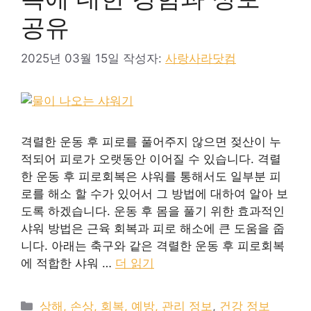
공유
2025년 03월 15일
작성자:
사랑사라닷컴
격렬한 운동 후 피로를 풀어주지 않으면 젖산이 누
적되어 피로가 오랫동안 이어질 수 있습니다. 격렬
한 운동 후 피로회복은 샤워를 통해서도 일부분 피
로를 해소 할 수가 있어서 그 방법에 대하여 알아 보
도록 하겠습니다. 운동 후 몸을 풀기 위한 효과적인
샤워 방법은 근육 회복과 피로 해소에 큰 도움을 줍
니다. 아래는 축구와 같은 격렬한 운동 후 피로회복
에 적합한 샤워 …
더 읽기
카
상해, 손상, 회복, 예방, 관리 정보
,
건강 정보