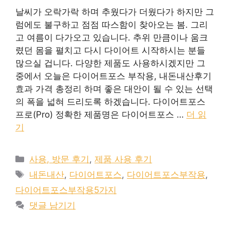
날씨가 오락가락 하며 추웠다가 더웠다가 하지만 그
럼에도 불구하고 점점 따스함이 찾아오는 봄. 그리
고 여름이 다가오고 있습니다. 추위 만큼이나 움크
렸던 몸을 펼치고 다시 다이어트 시작하시는 분들
많으실 겁니다. 다양한 제품도 사용하시겠지만 그
중에서 오늘은 다이어트포스 부작용, 내돈내산후기
효과 가격 총정리 하며 좋은 대안이 될 수 있는 선택
의 폭을 넓혀 드리도록 하겠습니다. 다이어트포스
프로(Pro) 정확한 제품명은 다이어트포스 …
더 읽
기
카
사용, 방문 후기
,
제품 사용 후기
테
태
내돈내산
,
다이어트포스
,
다이어트포스부작용
,
고
그
다이어트포스부작용5가지
리
댓글 남기기