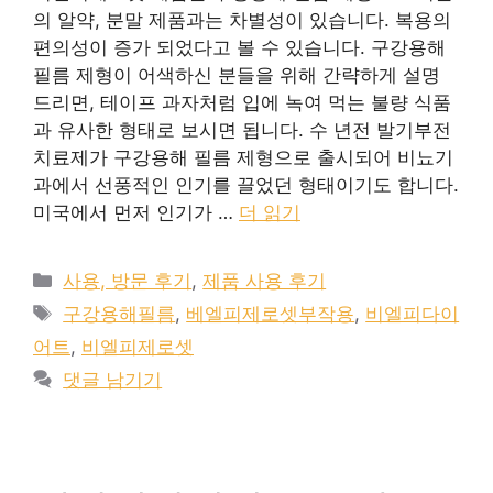
의 알약, 분말 제품과는 차별성이 있습니다. 복용의
편의성이 증가 되었다고 볼 수 있습니다. 구강용해
필름 제형이 어색하신 분들을 위해 간략하게 설명
드리면, 테이프 과자처럼 입에 녹여 먹는 불량 식품
과 유사한 형태로 보시면 됩니다. 수 년전 발기부전
치료제가 구강용해 필름 제형으로 출시되어 비뇨기
과에서 선풍적인 인기를 끌었던 형태이기도 합니다.
미국에서 먼저 인기가 …
더 읽기
카
사용, 방문 후기
,
제품 사용 후기
테
태
구강용해필름
,
베엘피제로셋부작용
,
비엘피다이
고
그
어트
,
비엘피제로셋
리
댓글 남기기