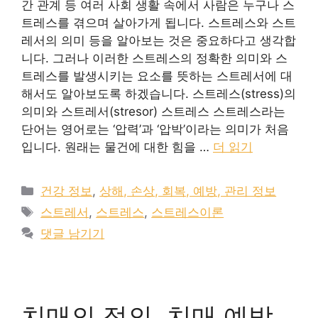
간 관계 등 여러 사회 생활 속에서 사람은 누구나 스
트레스를 겪으며 살아가게 됩니다. 스트레스와 스트
레서의 의미 등을 알아보는 것은 중요하다고 생각합
니다. 그러나 이러한 스트레스의 정확한 의미와 스
트레스를 발생시키는 요소를 뜻하는 스트레서에 대
해서도 알아보도록 하겠습니다. 스트레스(stress)의
의미와 스트레서(stresor) 스트레스 스트레스라는
단어는 영어로는 ‘압력’과 ‘압박’이라는 의미가 처음
입니다. 원래는 물건에 대한 힘을 …
더 읽기
카
건강 정보
,
상해, 손상, 회복, 예방, 관리 정보
테
태
스트레서
,
스트레스
,
스트레스이론
고
그
댓글 남기기
리
치매의 정의, 치매 예방