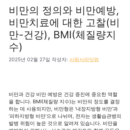
비만의 정의와 비만예방,
비만치료에 대한 고찰(비
만-건강), BMI(체질량지
수)
2025년 02월 27일
작성자:
사랑사라닷컴
비만과 건강 비만 예방은 건강 증진에 중요한 역할
을 합니다. BMI(체질량 지수)는 비만의 정도를 결정
하는 데 사용되지만, 비만형은 ‘내장지방형 비만’과
‘피하지방형 비만’으로 나뉘며, 전자는 생활습관병의
발병 위험이 높은 것으로 알려져 있습니다. 비만을