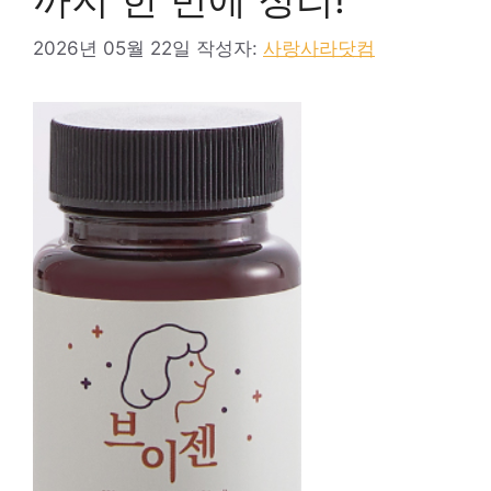
2026년 05월 22일
작성자:
사랑사라닷컴