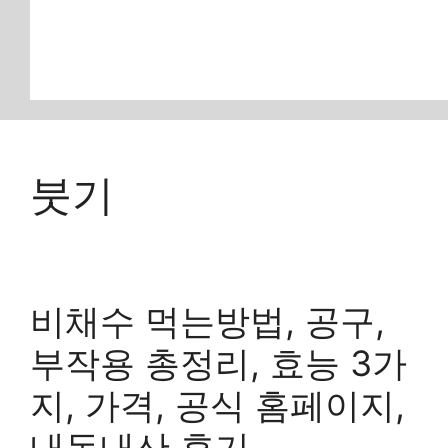
붓기
비채수 먹는방법, 공구,
부작용 총정리, 효능 3가
지, 가격, 공식 홈페이지,
내돈내산 후기