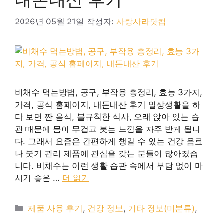
2026년 05월 21일
작성자:
사랑사라닷컴
비채수 먹는방법, 공구, 부작용 총정리, 효능 3가지,
가격, 공식 홈페이지, 내돈내산 후기 일상생활을 하
다 보면 짠 음식, 불규칙한 식사, 오래 앉아 있는 습
관 때문에 몸이 무겁고 붓는 느낌을 자주 받게 됩니
다. 그래서 요즘은 간편하게 챙길 수 있는 건강 음료
나 붓기 관리 제품에 관심을 갖는 분들이 많아졌습
니다. 비채수는 이런 생활 습관 속에서 부담 없이 마
시기 좋은 …
더 읽기
카
제품 사용 후기
,
건강 정보
,
기타 정보(미분류)
,
테