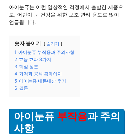
아이눈퓨는 이런 일상적인 걱정에서 출발한 제품으
로, 어린이 눈 건강을 위한 보조 관리 용도로 많이
언급됩니다.
숫자 붙이기
숨기기
1
아이눈퓨 부작용과 주의사항
2
효능 효과 3가지
3
핵심 성분
4
가격과 공식 홈페이지
5
아이눈퓨 내돈내산 후기
6
결론
아이눈퓨
부작용
과 주의
사항